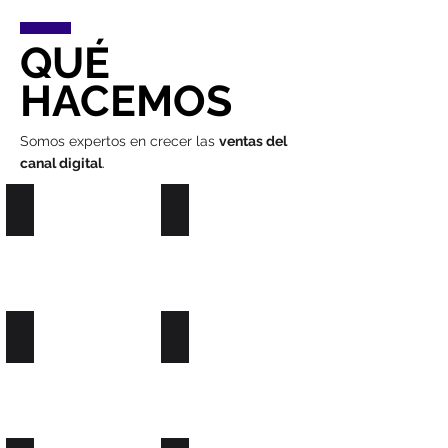
QUÉ
HACEMOS
Somos expertos en crecer las
ventas del
canal digital
.
PLATAFORMAS
PUBLICIDAD
INVESTIGACION
ANALISIS