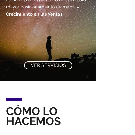
mayor posicionamiento de marca y
Crecimiento en las Ventas
.
VER SERVICIOS
CÓMO LO
HACEMOS