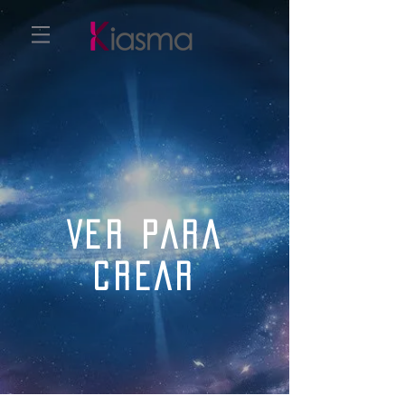
VER PARA
CREAR